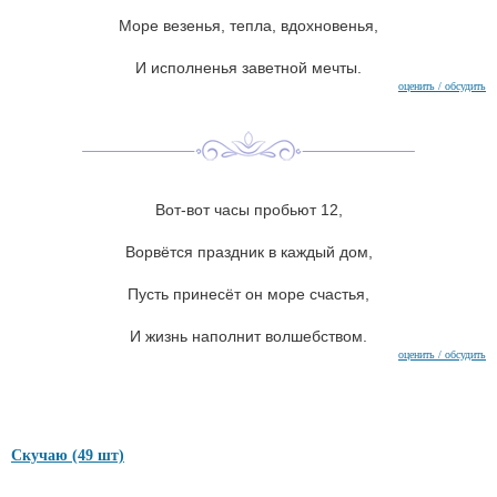
Море везенья, тепла, вдохновенья,
И исполненья заветной мечты.
оценить / обсудить
Вот-вот часы пробьют 12,
Ворвётся праздник в каждый дом,
Пусть принесёт он море счастья,
И жизнь наполнит волшебством.
оценить / обсудить
Скучаю (49 шт)