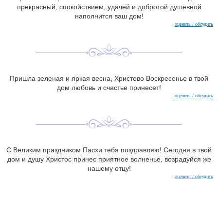
прекрасный, спокойствием, удачей и добротой душевной
наполнится ваш дом!
оценить / обсудить
Пришла зеленая и яркая весна, Христово Воскресенье в твой
дом любовь и счастье принесет!
оценить / обсудить
С Великим праздником Пасхи тебя поздравляю! Сегодня в твой
дом и душу Христос принес приятное волненье, возрадуйся же
нашему отцу!
оценить / обсудить