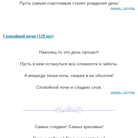
Пусть самым счастливым станет рождения день!
оценить / обсудить
Спокойной ночи (129 шт)
Наконец-то это день прошел!
Пусть в нем остануться все сложности и заботы.
А впереди тихая ночь, скорее в ее объятия!
Спокойной ночи и сладких снов.
оценить / обсудить
Самых сладких! Самых красивых!