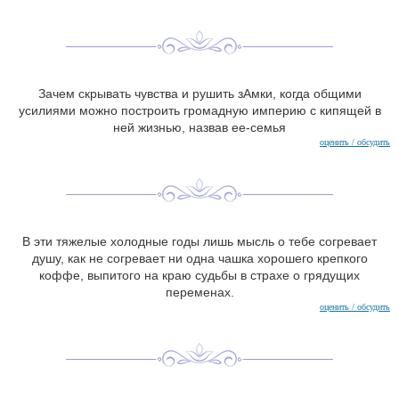
Зачем скрывать чувства и рушить зАмки, когда общими
усилиями можно построить громадную империю с кипящей в
ней жизнью, назвав ее-семья
оценить / обсудить
В эти тяжелые холодные годы лишь мысль о тебе согревает
душу, как не согревает ни одна чашка хорошего крепкого
коффе, выпитого на краю судьбы в страхе о грядущих
переменах.
оценить / обсудить