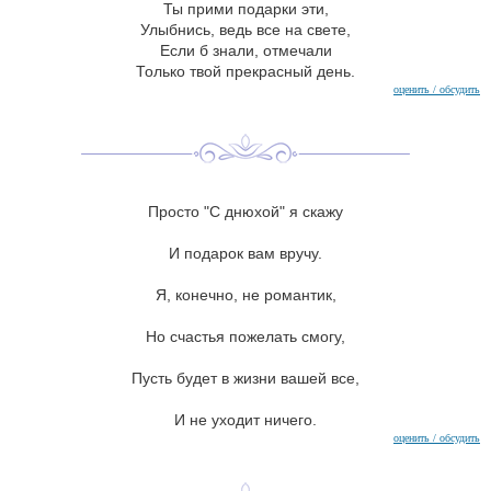
Ты прими подарки эти,
Улыбнись, ведь все на свете,
Если б знали, отмечали
Только твой прекрасный день.
оценить / обсудить
Просто "С днюхой" я скажу
И подарок вам вручу.
Я, конечно, не романтик,
Но счастья пожелать смогу,
Пусть будет в жизни вашей все,
И не уходит ничего.
оценить / обсудить