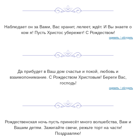
Наблюдает он за Вами, Вас хранит, лелеет, ждёт. И Вы знаете о
ком я! Пусть Христос убережет! С Рождеством!
оценить / обсудить
Да прибудет в Ваш дом счастье и покой, любовь и
взаимопонимание. С Рождеством Христовым! Береги Вас,
господь!
оценить / обсудить
Рождественская ночь пусть принесёт много волшебства, Вам и
Вашим детям. Зажигайте свечи, режьте торт на части!
Поздравляю!