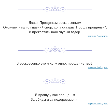
Давай Прощеным воскресеньем
Окончим наш тот давний спор, хочу сказать "Прощу прощенья",
и прекратить наш глупый вздор.
оценить / обсудить
В воскресенье это я хочу одно, прощение твоё!
оценить / обсудить
Я прошу у вас прощенья
За обиды и за недоразумения
оценить / обсудить