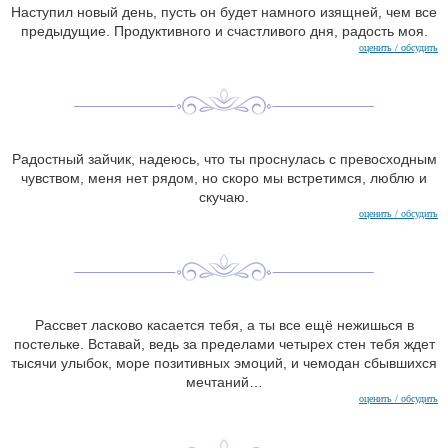
Наступил новый день, пусть он будет намного изящней, чем все
предыдущие. Продуктивного и счастливого дня, радость моя.
оценить / обсудить
Радостный зайчик, надеюсь, что ты проснулась с превосходным
чувством, меня нет рядом, но скоро мы встретимся, люблю и
скучаю.
оценить / обсудить
Рассвет ласково касается тебя, а ты все ещё нежишься в
постельке. Вставай, ведь за пределами четырех стен тебя ждет
тысячи улыбок, море позитивных эмоций, и чемодан сбывшихся
мечтаний…
оценить / обсудить