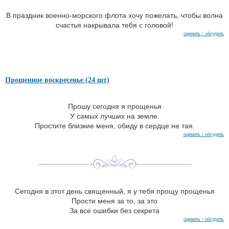
В праздник военно-морского флота хочу пожелать, чтобы волна
счастья накрывала тебя с головой!
оценить / обсудить
Прощенное воскресенье (24 шт)
Прошу сегодня я прощенья
У самых лучших на земле.
Простите близкие меня, обиду в сердце не тая.
оценить / обсудить
Сегодня в этот день священный, я у тебя прощу прощенья
Прости меня за то, за это
За все ошибки без секрета
оценить / обсудить