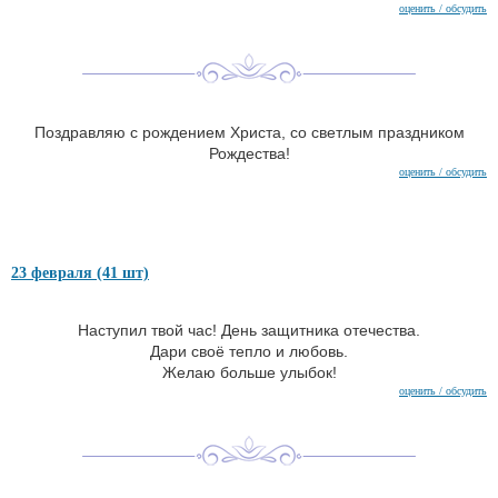
оценить / обсудить
Поздравляю с рождением Христа, со светлым праздником
Рождества!
оценить / обсудить
23 февраля (41 шт)
Наступил твой час! День защитника отечества.
Дари своё тепло и любовь.
Желаю больше улыбок!
оценить / обсудить