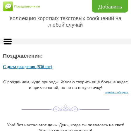
Добавить
Коллекция коротких текстовых сообщений на
любой случай
Поздравления:
С днем рождения (536 шт)
С рождением, чудо природы! Желаю творить ещё больше чудес
и приключений, но не на пятую точку!
оценить / обсудить
Ура! Вот настал этот день. День, когда ты появилась на свет!
Желаю мира и взаимности!