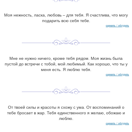
Моя нежность, ласка, любовь – для тебя. Я счастлива, что могу
подарить всю себя тебе.
оценить / обсудить
Мне не нужно ничего, кроме тебя рядом. Моя жизнь была
пустой до встречи с тобой, мой любимый. Как хорошо, что ты у
меня есть. Я люблю тебя.
оценить / обсудить
От твоей силы и красоты я схожу с ума. От воспоминаний о
тебе бросает в жар. Тебя единственного я желаю, обожаю и
люблю.
оценить / обсудить