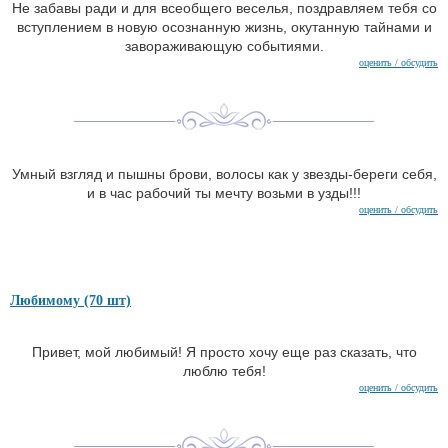
Не забавы ради и для всеобщего веселья, поздравляем тебя со
вступлением в новую осознанную жизнь, окутанную тайнами и
завораживающую событиями.
оценить / обсудить
Умный взгляд и пышны брови, волосы как у звезды-береги себя,
и в час рабочий ты мечту возьми в узды!!!
оценить / обсудить
Любимому (70 шт)
Привет, мой любимый! Я просто хочу еще раз сказать, что
люблю тебя!
оценить / обсудить