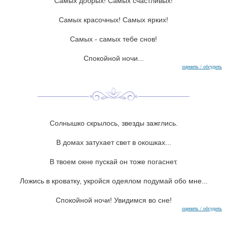
Самых добрых! Самых счастливых!
Самых красочных! Самых ярких!
Самых - самых тебе снов!
Спокойной ночи...
оценить / обсудить
Солнышко скрылось, звезды зажглись.
В домах затухает свет в окошках...
В твоем окне пускай он тоже погаснет.
Ложись в кроватку, укройся одеялом подумай обо мне...
Спокойной ночи! Увидимся во сне!
оценить / обсудить