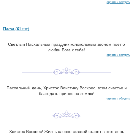
оценить / обсудить
Пасха (61 шт)
Светлый Пасхальный праздник колокольным звоном поет о
любви Бога к тебе!
оценить / обсудить
Пасхальный день, Христос Воистину Воскрес, всем счастье и
благодать принес на землю!
оценить / обсудить
Христос Воскрес! Жизнь словно сказкой станет в этот день