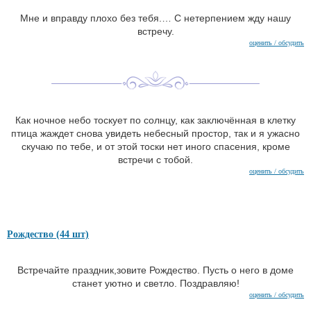
Мне и вправду плохо без тебя.… С нетерпением жду нашу
встречу.
оценить / обсудить
Как ночное небо тоскует по солнцу, как заключённая в клетку
птица жаждет снова увидеть небесный простор, так и я ужасно
скучаю по тебе, и от этой тоски нет иного спасения, кроме
встречи с тобой.
оценить / обсудить
Рождество (44 шт)
Встречайте праздник,зовите Рождество. Пусть о него в доме
станет уютно и светло. Поздравляю!
оценить / обсудить