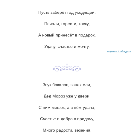
Пусть заберёт год уходящий,
Печали, горести, тоску,
А новый принесёт в подарок,
Удачу, счастье и мечту.
оценить / обсудить
Звук бокалов, запах ели,
Дед Мороз уже у двери,
С ним мешок, а в нём удача,
Счастье и добро в придачу,
Много радости, везения,