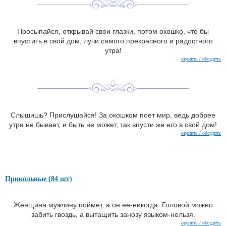
Просыпайся, открывай свои глазки, потом окошко, что бы
впустить в свой дом, лучи самого прекрасного и радостного
утра!
оценить / обсудить
Слышишь? Прислушайся! За окошком поет мир, ведь добрее
утра не бывает, и быть не может, так впусти же его в свой дом!
оценить / обсудить
Прикольные (84 шт)
Женщина мужчину поймет, а он её-никогда. Головой можно
забить гвоздь, а вытащить занозу языком-нельзя.
оценить / обсудить