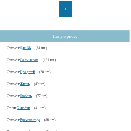
1
Популярное:
Статусы:
Для ВК
(61 шт.)
Статусы:
Со смыслом
(131 шт.)
Статусы:
Про детей
(20 шт.)
Статусы:
Жизнь
(49 шт.)
Статусы:
Любовь
(77 шт.)
Стихи:
О любви
(41 шт.)
Статусы:
Времена года
(88 шт.)