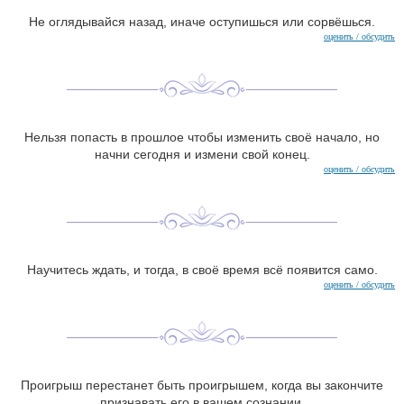
Не оглядывайся назад, иначе оступишься или сорвёшься.
оценить / обсудить
Нельзя попасть в прошлое чтобы изменить своё начало, но
начни сегодня и измени свой конец.
оценить / обсудить
Научитесь ждать, и тогда, в своё время всё появится само.
оценить / обсудить
Проигрыш перестанет быть проигрышем, когда вы закончите
признавать его в вашем сознании.