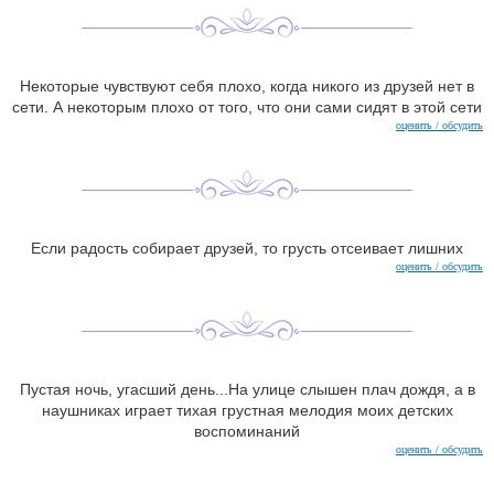
Некоторые чувствуют себя плохо, когда никого из друзей нет в
сети. А некоторым плохо от того, что они сами сидят в этой сети
оценить / обсудить
Если радость собирает друзей, то грусть отсеивает лишних
оценить / обсудить
Пустая ночь, угасший день...На улице слышен плач дождя, а в
наушниках играет тихая грустная мелодия моих детских
воспоминаний
оценить / обсудить