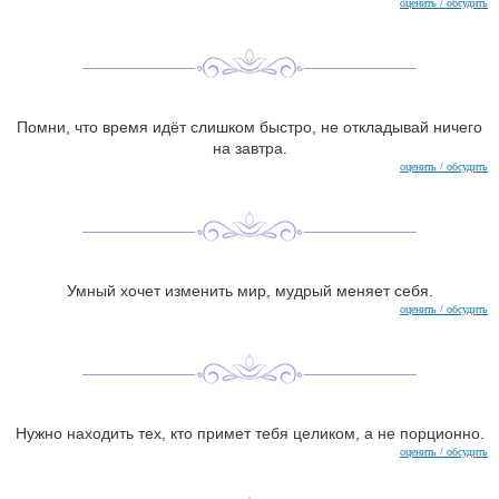
оценить / обсудить
Помни, что время идёт слишком быстро, не откладывай ничего
на завтра.
оценить / обсудить
Умный хочет изменить мир, мудрый меняет себя.
оценить / обсудить
Нужно находить тех, кто примет тебя целиком, а не порционно.
оценить / обсудить