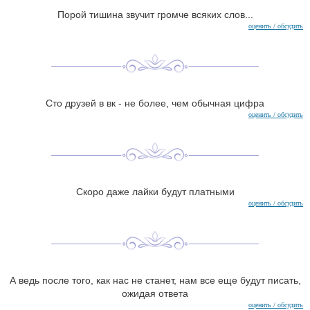
Порой тишина звучит громче всяких слов...
оценить / обсудить
Сто друзей в вк - не более, чем обычная цифра
оценить / обсудить
Скоро даже лайки будут платными
оценить / обсудить
А ведь после того, как нас не станет, нам все еще будут писать,
ожидая ответа
оценить / обсудить