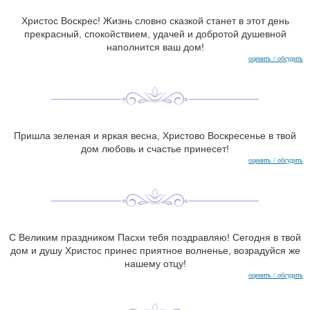
Христос Воскрес! Жизнь словно сказкой станет в этот день
прекрасный, спокойствием, удачей и добротой душевной
наполнится ваш дом!
оценить / обсудить
Пришла зеленая и яркая весна, Христово Воскресенье в твой
дом любовь и счастье принесет!
оценить / обсудить
С Великим праздником Пасхи тебя поздравляю! Сегодня в твой
дом и душу Христос принес приятное волненье, возрадуйся же
нашему отцу!
оценить / обсудить