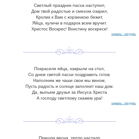
Светлый праздник пасха наступил,
Дом твой радостью и смехом озарил,
Кролик к Вам с корзинкою бежит,
Яйца, куличи в подарок всем вручит.
Христос Воскрес! Воистину воскресе!
оценить / обсудить
Покрасили яйца, накрыли на стол,
Со днем святой пасхи поздравить готов.
Наполним же чаши свои мы вином,
Пусть радость и солнце заполнит наш дом.
Да, выпьем друзья за Иисуса Христа
А господу светлому скажем ура!
оценить / обсудить
Пришла весна, тепло настало