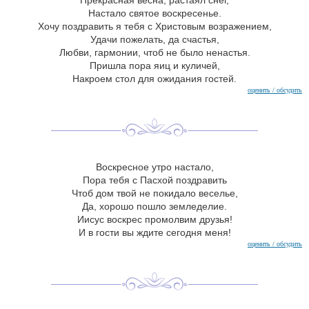
Прекрасная весна, растаял снег,
Настало святое воскресенье.
Хочу поздравить я тебя с Христовым возражением,
Удачи пожелать, да счастья,
Любви, гармонии, чтоб не было ненастья.
Пришла пора яиц и куличей,
Накроем стол для ожидания гостей.
оценить / обсудить
Воскресное утро настало,
Пора тебя с Пасхой поздравить
Чтоб дом твой не покидало веселье,
Да, хорошо пошло земледелие.
Иисус воскрес промолвим друзья!
И в гости вы ждите сегодня меня!
оценить / обсудить