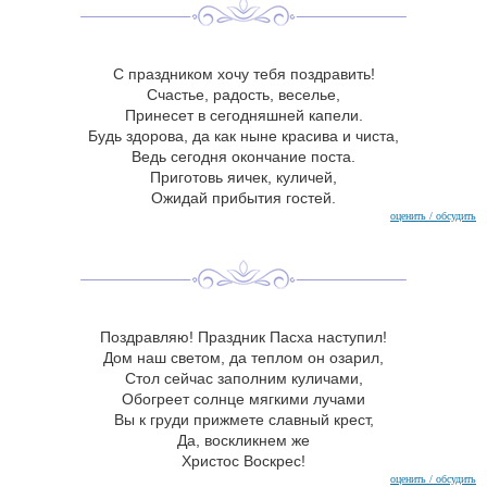
С праздником хочу тебя поздравить!
Счастье, радость, веселье,
Принесет в сегодняшней капели.
Будь здорова, да как ныне красива и чиста,
Ведь сегодня окончание поста.
Приготовь яичек, куличей,
Ожидай прибытия гостей.
оценить / обсудить
Поздравляю! Праздник Пасха наступил!
Дом наш светом, да теплом он озарил,
Стол сейчас заполним куличами,
Обогреет солнце мягкими лучами
Вы к груди прижмете славный крест,
Да, воскликнем же
Христос Воскрес!
оценить / обсудить