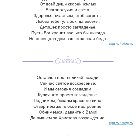
От всей души скорей желаю
Благополучия и света,
Здоровья, счастьем, чтоб согреты.
Любви тебе, улыбок, да веселя,
Детишек просто загляденье.
Пусть Бог хранит вас, что бы никогда
Не посещала дом ваш страшная беда.
оценить / обсудить
Оставлен пост великий позади,
Сейчас святое воскресенье.
И мы сегодня создадим,
Кулич, что просто загляденье.
Поднимем, бокалы красного вина,
Отвергнем же плохое настроение,
Обнимемся, давайте с Вами!
Да выпьем за Христова возраждение!
оценить / обсудить