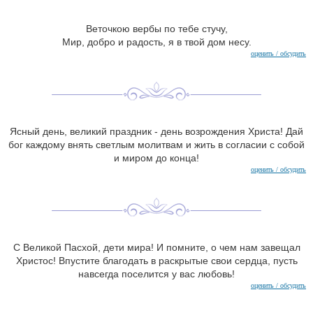
Веточкою вербы по тебе стучу,
Мир, добро и радость, я в твой дом несу.
оценить / обсудить
Ясный день, великий праздник - день возрождения Христа! Дай
бог каждому внять светлым молитвам и жить в согласии с собой
и миром до конца!
оценить / обсудить
С Великой Пасхой, дети мира! И помните, о чем нам завещал
Христос! Впустите благодать в раскрытые свои сердца, пусть
навсегда поселится у вас любовь!
оценить / обсудить