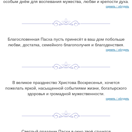
особым днём для воспевания мужества, любви и крепости духа.
оценить / обсудить
Благословенная Пасха пусть принесёт в ваш дом побольше
любви, достатка, семейного благополучия и благоденствия.
оценить / обсудить
В великое празднество Христова Воскресенья, хочется
пожелать яркой, насыщенной событиями жизни, богатырского
здоровья и громадной мужественности.
оценить / обсудить
Светлый праздник Пасхи в окно твоё стучится