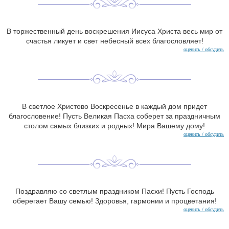
В торжественный день воскрешения Иисуса Христа весь мир от
счастья ликует и свет небесный всех благословляет!
оценить / обсудить
В светлое Христово Воскресенье в каждый дом придет
благословение! Пусть Великая Пасха соберет за праздничным
столом самых близких и родных! Мира Вашему дому!
оценить / обсудить
Поздравляю со светлым праздником Пасхи! Пусть Господь
оберегает Вашу семью! Здоровья, гармонии и процветания!
оценить / обсудить