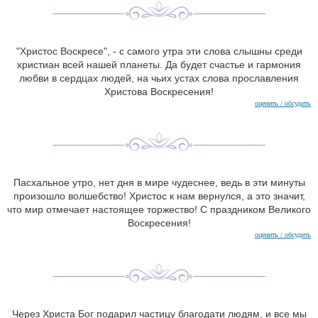
"Христос Воскресе", - с самого утра эти слова слышны среди
христиан всей нашей планеты. Да будет счастье и гармония
любви в сердцах людей, на чьих устах слова прославления
Христова Воскресения!
оценить / обсудить
Пасхальное утро, нет дня в мире чудеснее, ведь в эти минуты
произошло волшебство! Христос к нам вернулся, а это значит,
что мир отмечает настоящее торжество! С праздником Великого
Воскресения!
оценить / обсудить
Через Христа Бог подарил частицу благодати людям, и все мы