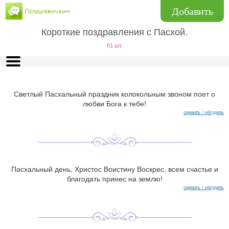
Добавить
Короткие поздравления с Пасхой.
61 шт.
Светлый Пасхальный праздник колокольным звоном поет о
любви Бога к тебе!
оценить / обсудить
Пасхальный день, Христос Воистину Воскрес, всем счастье и
благодать принес на землю!
оценить / обсудить