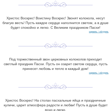
Христос Воскрес! Воистину Воскрес! Звонят колокола, несут
благую весть! Пусть каждое сердце наполнится светом, а в душе
будет спокойно и легко. С Великим праздником Пасхи!
оценить / обсудить
Под торжественный звон церковных колоколов приходит
светлый праздник Пасхи. Пусть он озарит светом сердца, пусть
принесет любовь и тепло в каждый дом!
оценить / обсудить
Христос Воскрес! На столах пасхальные яйца и праздничные
куличи, царит атмосфера радости и любви! Пусть в душе будет
ясно и легко.