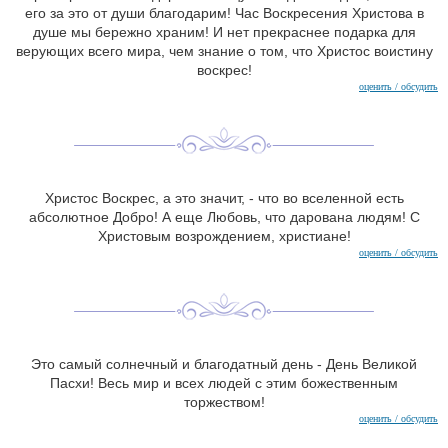
его за это от души благодарим! Час Воскресения Христова в
душе мы бережно храним! И нет прекраснее подарка для
верующих всего мира, чем знание о том, что Христос воистину
воскрес!
оценить / обсудить
Христос Воскрес, а это значит, - что во вселенной есть
абсолютное Добро! А еще Любовь, что дарована людям! С
Христовым возрождением, христиане!
оценить / обсудить
Это самый солнечный и благодатный день - День Великой
Пасхи! Весь мир и всех людей с этим божественным
торжеством!
оценить / обсудить