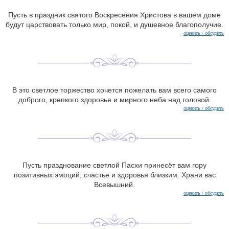
Пусть в праздник святого Воскресения Христова в вашем доме
будут царствовать только мир, покой, и душевное благополучие.
оценить / обсудить
В это светлое торжество хочется пожелать вам всего самого
доброго, крепкого здоровья и мирного неба над головой.
оценить / обсудить
Пусть празднование светлой Пасхи принесёт вам гору
позитивных эмоций, счастье и здоровья близким. Храни вас
Всевышний.
оценить / обсудить