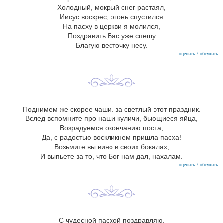
Холодный, мокрый снег растаял,
Иисус воскрес, огонь спустился
На пасху в церкви я молился,
Поздравить Вас уже спешу
Благую весточку несу.
оценить / обсудить
Поднимем же скорее чаши, за светлый этот праздник,
Вслед вспомните про наши куличи, бьющиеся яйца,
Возрадуемся окончанию поста,
Да, с радостью воскликнем пришла пасха!
Возьмите вы вино в своих бокалах,
И выпьете за то, что Бог нам дал, нахалам.
оценить / обсудить
С чудесной пасхой поздравляю,