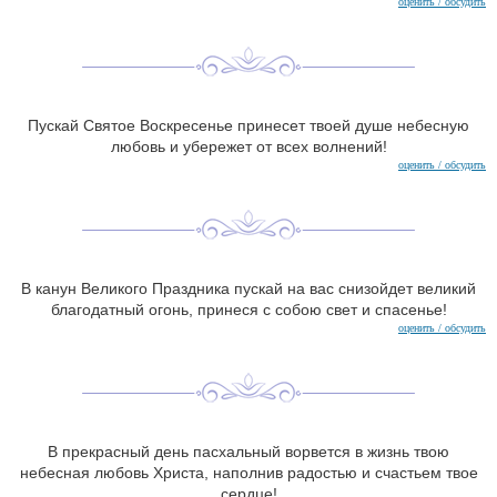
оценить / обсудить
Пускай Святое Воскресенье принесет твоей душе небесную
любовь и убережет от всех волнений!
оценить / обсудить
В канун Великого Праздника пускай на вас снизойдет великий
благодатный огонь, принеся с собою свет и спасенье!
оценить / обсудить
В прекрасный день пасхальный ворвется в жизнь твою
небесная любовь Христа, наполнив радостью и счастьем твое
сердце!