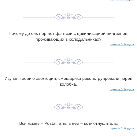
Почему до сих пор нет фэнтези с цивилизацией пингвинов,
проживающих в холодильниках?
оценить / обсудить
Изучая теорию эволюции, смешарики реконструировали череп
колобка.
оценить / обсудить
Вся жизнь – Postal, а ты в ней – котик-глушитель.
оценить / обсудить