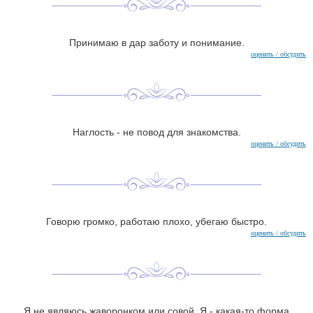
Принимаю в дар заботу и понимание.
оценить / обсудить
Наглость - не повод для знакомства.
оценить / обсудить
Говорю громко, работаю плохо, убегаю быстро.
оценить / обсудить
Я не являюсь жаворонком или совой. Я - какая-то форма