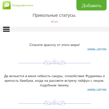
Добавить
Прикольные статусы.
42 шт.
Спасите красоту от этого мира!
оценить / обсудить
Да вольются в меня гибкость сакуры, спокойствие Фудзиямы и
крепость бамбука, когда на рассвете встречу тайфун с лицом,
подобным твоему.
оценить / обсудить