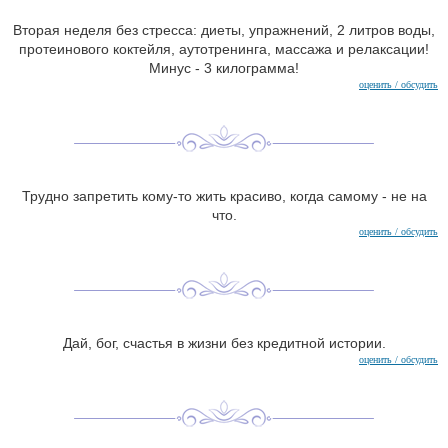
Вторая неделя без стресса: диеты, упражнений, 2 литров воды,
протеинового коктейля, аутотренинга, массажа и релаксации!
Минус - 3 килограмма!
оценить / обсудить
Трудно запретить кому-то жить красиво, когда самому - не на
что.
оценить / обсудить
Дай, бог, счастья в жизни без кредитной истории.
оценить / обсудить