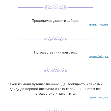
Проходимец дырок в заборе.
оценить / обсудить
Путешественник под стол.
оценить / обсудить
Какой из меня путешественник? Да, вообще-то, хреновый:
дойду до первого автомата с кока-колой – и на этом всё
путешествие и закончится.
оценить / обсудить