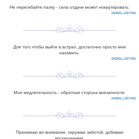
Не перегибайте палку - сила отдачи может нокаутировать.
оценить / обсудить
Для того чтобы выйти в астрал, достаточно просто мне
нахамить.
оценить / обсудить
Моя медлительность - обратная сторона внезапности.
оценить / обсудить
Принимаю во-внимание, окружаю заботой, добиваю
восхищением.