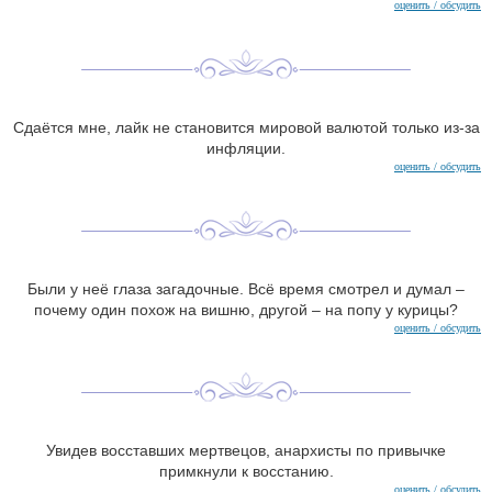
оценить / обсудить
Сдаётся мне, лайк не становится мировой валютой только из-за
инфляции.
оценить / обсудить
Были у неё глаза загадочные. Всё время смотрел и думал –
почему один похож на вишню, другой – на попу у курицы?
оценить / обсудить
Увидев восставших мертвецов, анархисты по привычке
примкнули к восстанию.
оценить / обсудить