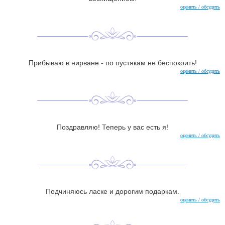
оценить / обсудить
Прибываю в нирване - по пустякам не беспокоить!
оценить / обсудить
Поздравляю! Теперь у вас есть я!
оценить / обсудить
Подчиняюсь ласке и дорогим подаркам.
оценить / обсудить