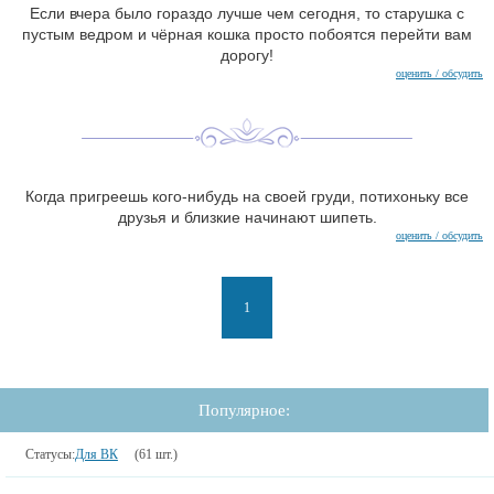
Если вчера было гораздо лучше чем сегодня, то старушка с
пустым ведром и чёрная кошка просто побоятся перейти вам
дорогу!
оценить / обсудить
Когда пригреешь кого-нибудь на своей груди, потихоньку все
друзья и близкие начинают шипеть.
оценить / обсудить
1
Популярное:
Статусы:
Для ВК
(61 шт.)