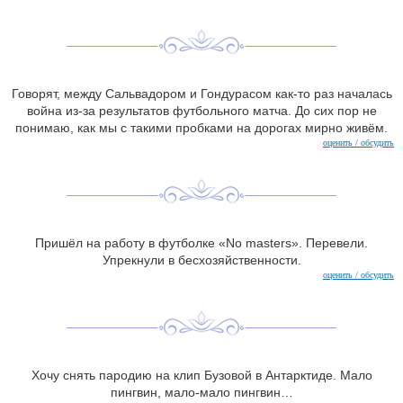
Говорят, между Сальвадором и Гондурасом как-то раз началась
война из-за результатов футбольного матча. До сих пор не
понимаю, как мы с такими пробками на дорогах мирно живём.
оценить / обсудить
Пришёл на работу в футболке «No masters». Перевели.
Упрекнули в бесхозяйственности.
оценить / обсудить
Хочу снять пародию на клип Бузовой в Антарктиде. Мало
пингвин, мало-мало пингвин…