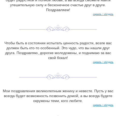
будет радостной и полной любви, а вы всегда сможете найти
утешительную силу и бесконечное счастье друг в друге.
Поздравляем!
оценить / обсудить
Чтобы быть в состоянии испытать ценность радости, возле вас
должен быть кто-то особенный. Это чудо, что вы нашли друг
друга. Поздравляю, дорогие молодожены, и поднимаю за вас
свой бокал!
оценить / обсудить
Мои поздравления великолепным жениху и невесте. Пусть у вас
всегда будет возможность позвонить домой, а вы всегда будете
окружены теми, кого любите.
оценить / обсудить