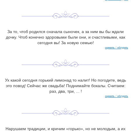
За то, чтоб родился сначала сыночек, а за ним вы бы ждали
дочку. Чтоб конечно здоровыми были они, и счастливыми, как
сегодня вы! За новую семью!
оценить / обсудить
Ух какой сегодня горький лимонад то налит! Но погодите, ведь
это повод! Сейчас же свадьба! Поднимайте бокалы. Считаем:
раз, два, три, ... !
оценить / обсудить
Нарушаем традиции, и кричим «горько», но не молодым, а их