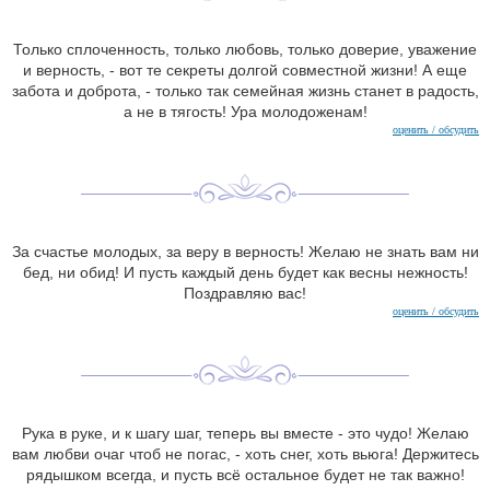
Только сплоченность, только любовь, только доверие, уважение
и верность, - вот те секреты долгой совместной жизни! А еще
забота и доброта, - только так семейная жизнь станет в радость,
а не в тягость! Ура молодоженам!
оценить / обсудить
За счастье молодых, за веру в верность! Желаю не знать вам ни
бед, ни обид! И пусть каждый день будет как весны нежность!
Поздравляю вас!
оценить / обсудить
Рука в руке, и к шагу шаг, теперь вы вместе - это чудо! Желаю
вам любви очаг чтоб не погас, - хоть снег, хоть вьюга! Держитесь
рядышком всегда, и пусть всё остальное будет не так важно!