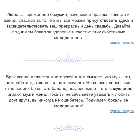
Любовь - временное безумие, излечимое браком. Невеста и
жених, спасибо за то, что мы все можем присутствовать здесь и
засвидетельствовать ваш прекрасный день свадьбы. Давайте
поднимем бокал за здоровье и счастье этих счастливых
молодоженов.
оценить / обсудить
Брак всегда является мастерской в том смысле, что муж - тот,
кто работает, а жена - та, кто покупает. Но во всех серьезных
отношениях брак - это баланс, независимо от того, какую роль
играют муж и жена. Пока вы не забываете уважать и любить
друг друга, вы никогда не ошибетесь. Поднимем бокалы за
молодоженов!
оценить / обсудить