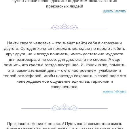
нужно лишних слов: давайте поднимем бокалы за этих
прекрасных людей!
оценить / обсудить
Найти своего человека – это значит найти себя в отражении
другого. Сегодня хочется пожелать молодым не просто любить
друг друга, но и всегда понимать, иметь достаточно мудрости
для разговора, а не ссор, для диалога, а не споров. А еще
помнить, что счастье всегда внутри нас. И, конечно же, помнить
этот замечательный день – с его настроением, улыбками и
теплой атмосферой, чтобы навсегда сохранить в своей паре это
непередаваемое ощущение единства, гармонии и
совершенства.
оценить / обсудить
Прекрасные жених и невеста! Пусть ваша совместная жизнь