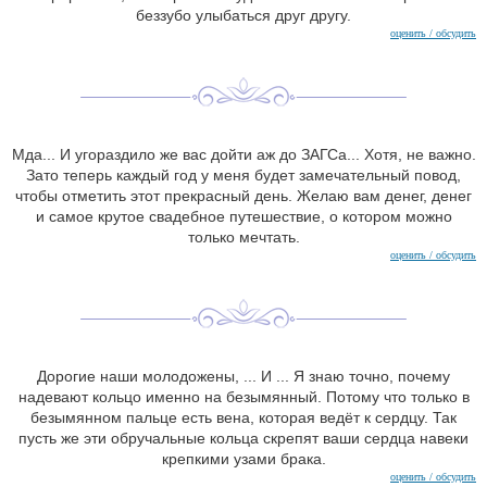
беззубо улыбаться друг другу.
оценить / обсудить
Мда... И угораздило же вас дойти аж до ЗАГСа... Хотя, не важно.
Зато теперь каждый год у меня будет замечательный повод,
чтобы отметить этот прекрасный день. Желаю вам денег, денег
и самое крутое свадебное путешествие, о котором можно
только мечтать.
оценить / обсудить
Дорогие наши молодожены, ... И ... Я знаю точно, почему
надевают кольцо именно на безымянный. Потому что только в
безымянном пальце есть вена, которая ведёт к сердцу. Так
пусть же эти обручальные кольца скрепят ваши сердца навеки
крепкими узами брака.
оценить / обсудить