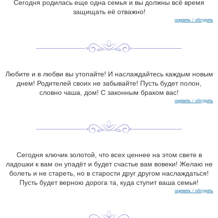
Сегодня родилась еще одна семья и вы должны всё время
защищать её отважно!
оценить / обсудить
Любите и в любви вы утопайте! И наслаждайтесь каждым новым
днем! Родителей своих не забывайте! Пусть будет полон,
словно чаша, дом! С законным браком вас!
оценить / обсудить
Сегодня ключик золотой, что всех ценнее на этом свете в
ладошки к вам он упадёт и будет счастье вам вовеки! Желаю не
болеть и не стареть, но в старости друг другом наслаждаться!
Пусть будет верною дорога та, куда ступит ваша семья!
оценить / обсудить