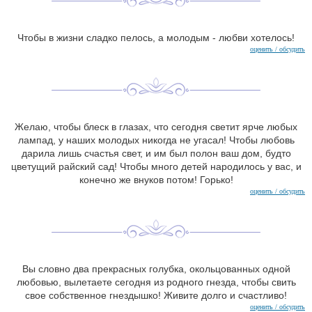
Чтобы в жизни сладко пелось, а молодым - любви хотелось!
оценить / обсудить
Желаю, чтобы блеск в глазах, что сегодня светит ярче любых
лампад, у наших молодых никогда не угасал! Чтобы любовь
дарила лишь счастья свет, и им был полон ваш дом, будто
цветущий райский сад! Чтобы много детей народилось у вас, и
конечно же внуков потом! Горько!
оценить / обсудить
Вы словно два прекрасных голубка, окольцованных одной
любовью, вылетаете сегодня из родного гнезда, чтобы свить
свое собственное гнездышко! Живите долго и счастливо!
оценить / обсудить