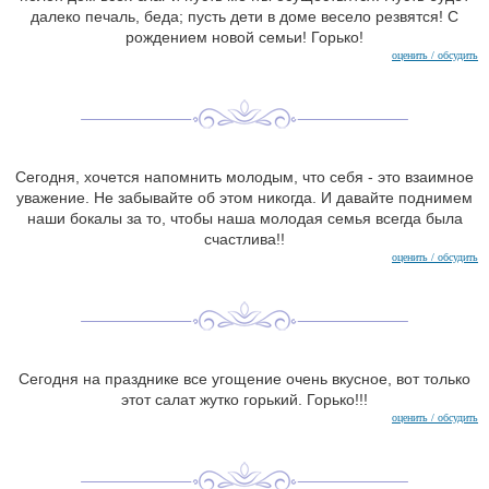
далеко печаль, беда; пусть дети в доме весело резвятся! С
рождением новой семьи! Горько!
оценить / обсудить
Сегодня, хочется напомнить молодым, что себя - это взаимное
уважение. Не забывайте об этом никогда. И давайте поднимем
наши бокалы за то, чтобы наша молодая семья всегда была
счастлива!!
оценить / обсудить
Сегодня на празднике все угощение очень вкусное, вот только
этот салат жутко горький. Горько!!!
оценить / обсудить