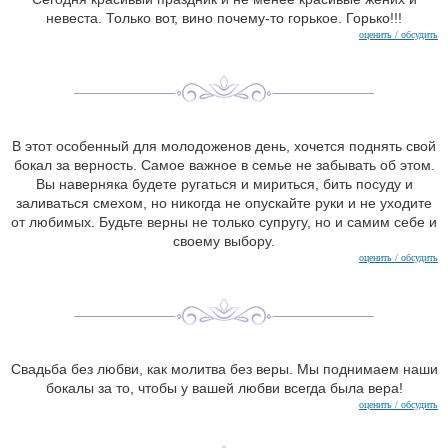
невеста. Только вот, вино почему-то горькое. Горько!!!
оценить / обсудить
В этот особенный для молодоженов день, хочется поднять свой
бокал за верность. Самое важное в семье не забывать об этом.
Вы наверняка будете ругаться и мириться, бить посуду и
заливаться смехом, но никогда не опускайте руки и не уходите
от любимых. Будьте верны не только супругу, но и самим себе и
своему выбору.
оценить / обсудить
Свадьба без любви, как молитва без веры. Мы поднимаем наши
бокалы за то, чтобы у вашей любви всегда была вера!
оценить / обсудить