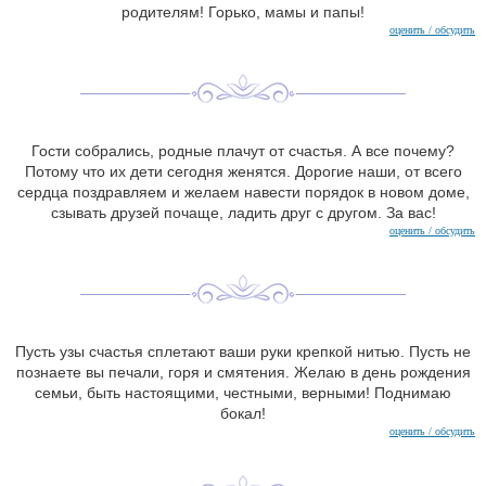
родителям! Горько, мамы и папы!
оценить / обсудить
Гости собрались, родные плачут от счастья. А все почему?
Потому что их дети сегодня женятся. Дорогие наши, от всего
сердца поздравляем и желаем навести порядок в новом доме,
сзывать друзей почаще, ладить друг с другом. За вас!
оценить / обсудить
Пусть узы счастья сплетают ваши руки крепкой нитью. Пусть не
познаете вы печали, горя и смятения. Желаю в день рождения
семьи, быть настоящими, честными, верными! Поднимаю
бокал!
оценить / обсудить