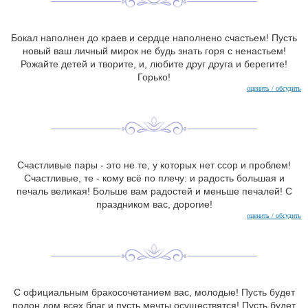
Бокал наполнен до краев и сердце наполнено счастьем! Пусть
новый ваш личный мирок не будь знать горя с ненастьем!
Рожайте детей и творите, и, любите друг друга и берегите!
Горько!
оценить / обсудить
Счастливые пары - это не те, у которых нет ссор и проблем!
Счастливые, те - кому всё по плечу: и радость большая и
печаль великая! Больше вам радостей и меньше печалей! С
праздником вас, дорогие!
оценить / обсудить
С официальным бракосочетанием вас, молодые! Пусть будет
полон дом всех благ и пусть мечты осуществятся! Пусть будет