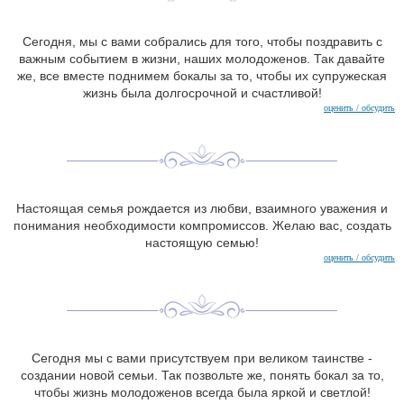
Сегодня, мы с вами собрались для того, чтобы поздравить с
важным событием в жизни, наших молодоженов. Так давайте
же, все вместе поднимем бокалы за то, чтобы их супружеская
жизнь была долгосрочной и счастливой!
оценить / обсудить
Настоящая семья рождается из любви, взаимного уважения и
понимания необходимости компромиссов. Желаю вас, создать
настоящую семью!
оценить / обсудить
Сегодня мы с вами присутствуем при великом таинстве -
создании новой семьи. Так позвольте же, понять бокал за то,
чтобы жизнь молодоженов всегда была яркой и светлой!