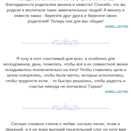
благодарности родителям жениха и невесты! Спасибо, что вы
родили и воспитали таких замечательных людей! А жениху и
невесте наказ - берегите друг друга и берегите своих
родителей! Теперь они для вас общие!
оценить / обсудить
Я хочу в этот счастливый для всех, а особенно для
молодоженов, день, пожелать, чтобы всё в их совместной жизни
складывалось исключительно на пять! Чтобы ставились цели и
затем покорялись, чтобы были мечты, которые исполнялись,
чтобы трудности если, - то быстро решались, чтобы радость и
счастье никогда не кончались! Горько!
оценить / обсудить
Сколько сложено стихов о любви, сколько песен, поэм и
творений, а я не знаю высокий писательский слог, но хочу вам