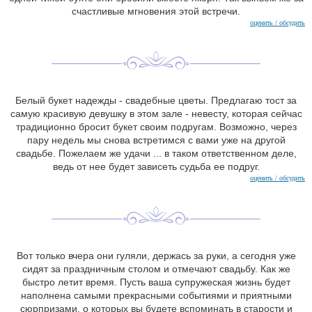
счастливые мгновения этой встречи.
оценить / обсудить
Белый букет надежды - свадебные цветы. Предлагаю тост за
самую красивую девушку в этом зале - невесту, которая сейчас
традиционно бросит букет своим подругам. Возможно, через
пару недель мы снова встретимся с вами уже на другой
свадьбе. Пожелаем же удачи ... в таком ответственном деле,
ведь от нее будет зависеть судьба ее подруг.
оценить / обсудить
Вот только вчера они гуляли, держась за руки, а сегодня уже
сидят за праздничным столом и отмечают свадьбу. Как же
быстро летит время. Пусть ваша супружеская жизнь будет
наполнена самыми прекрасными событиями и приятными
сюрпризами, о которых вы будете вспоминать в старости и