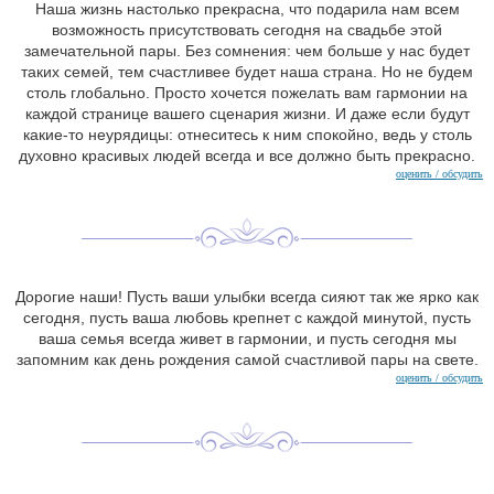
Наша жизнь настолько прекрасна, что подарила нам всем
возможность присутствовать сегодня на свадьбе этой
замечательной пары. Без сомнения: чем больше у нас будет
таких семей, тем счастливее будет наша страна. Но не будем
столь глобально. Просто хочется пожелать вам гармонии на
каждой странице вашего сценария жизни. И даже если будут
какие-то неурядицы: отнеситесь к ним спокойно, ведь у столь
духовно красивых людей всегда и все должно быть прекрасно.
оценить / обсудить
Дорогие наши! Пусть ваши улыбки всегда сияют так же ярко как
сегодня, пусть ваша любовь крепнет с каждой минутой, пусть
ваша семья всегда живет в гармонии, и пусть сегодня мы
запомним как день рождения самой счастливой пары на свете.
оценить / обсудить