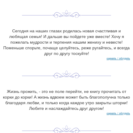
Сегодня на наших глазах родилась новая счастливая и
любящая семья! И дальше вы пойдете уже вместе! Хочу я
пожелать мудрости и терпения нашим жениху и невесте!
Поменьше спорьте, почаще целуйтесь, реже ругайтесь, и всегда
друг по другу тоскуйте!
оценить / обсудить
Жизнь прожить, - это не поле перейти, не книгу прочитать от
корки до корки! А жизнь вдвоем может быть благополучна только
благодаря любви, и только когда каждое утро закрыты шторки!
Любите и наслаждайтесь друг другом!
оценить / обсудить