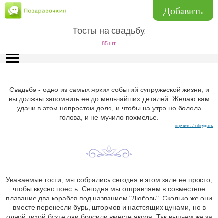
Добавить
Тосты на свадьбу.
85 шт.
Свадьба - одно из самых ярких событий супружеской жизни, и
вы должны запомнить ее до мельчайших деталей. Желаю вам
удачи в этом непростом деле, и чтобы на утро не болела
голова, и не мучило похмелье.
оценить / обсудить
Уважаемые гости, мы собрались сегодня в этом зале не просто,
чтобы вкусно поесть. Сегодня мы отправляем в совместное
плавание два корабля под названием "Любовь". Сколько же они
вместе перенесли бурь, штормов и настоящих цунами, но в
одной тихой бухте они бросили вместе якоря. Так выпьем же за