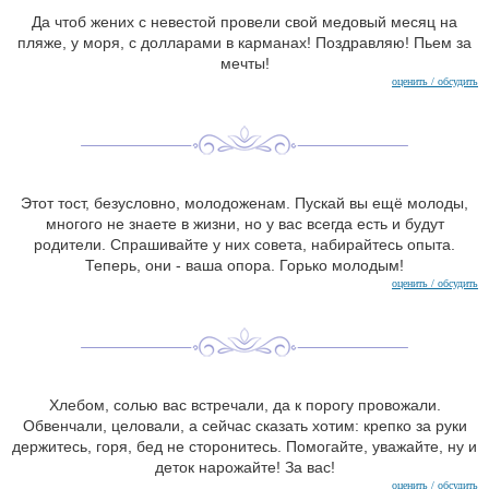
Да чтоб жених с невестой провели свой медовый месяц на
пляже, у моря, с долларами в карманах! Поздравляю! Пьем за
мечты!
оценить / обсудить
Этот тост, безусловно, молодоженам. Пускай вы ещё молоды,
многого не знаете в жизни, но у вас всегда есть и будут
родители. Спрашивайте у них совета, набирайтесь опыта.
Теперь, они - ваша опора. Горько молодым!
оценить / обсудить
Хлебом, солью вас встречали, да к порогу провожали.
Обвенчали, целовали, а сейчас сказать хотим: крепко за руки
держитесь, горя, бед не сторонитесь. Помогайте, уважайте, ну и
деток нарожайте! За вас!
оценить / обсудить