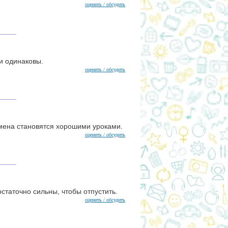
оценить / обсудить
и одинаковы.
оценить / обсудить
ена становятся хорошими уроками.
оценить / обсудить
достаточно сильны, чтобы отпустить.
оценить / обсудить