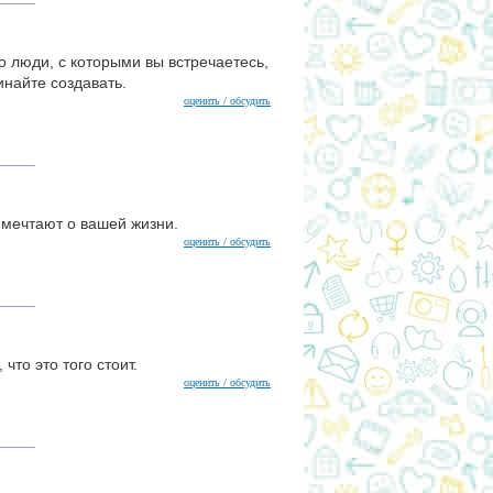
о люди, с которыми вы встречаетесь,
инайте создавать.
оценить / обсудить
 мечтают о вашей жизни.
оценить / обсудить
что это того стоит.
оценить / обсудить