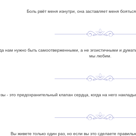
Боль рвёт меня изнутри, она заставляет меня бояться
да нам нужно быть самоотверженными, а не эгоистичными и думать о
мы любим.
зы - это предохранительный клапан сердца, когда на него наклад
Вы живете только один раз, но если вы это сделаете правильн