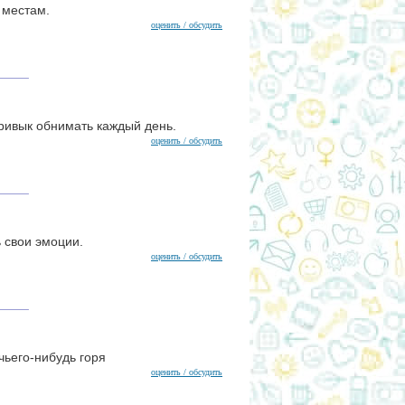
 местам.
оценить / обсудить
привык обнимать каждый день.
оценить / обсудить
 свои эмоции.
оценить / обсудить
чьего-нибудь горя
оценить / обсудить