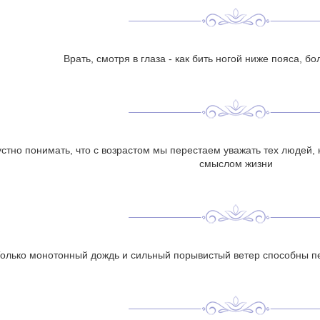
Врать, смотря в глаза - как бить ногой ниже пояса, б
устно понимать, что с возрастом мы перестаем уважать тех людей,
смыслом жизни
олько монотонный дождь и сильный порывистый ветер способны п