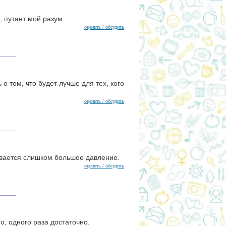
, путает мой разум
оценить / обсудить
 том, что будет лучше для тех, кого
оценить / обсудить
ывается слишком большое давление.
оценить / обсудить
о, одного раза достаточно.