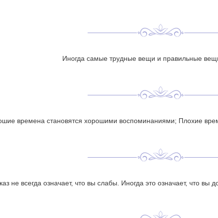
Иногда самые трудные вещи и правильные вещ
ошие времена становятся хорошими воспоминаниями; Плохие врем
каз не всегда означает, что вы слабы. Иногда это означает, что вы 