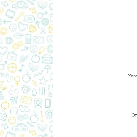
Хор
От