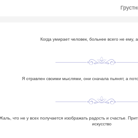
Грустн
Когда умирает человек, больнее всего не ему, 
Я отравлен своими мыслями, они сначала пьянят, а по
Жаль, что не у всех получается изображать радость и счастье. При
искусство