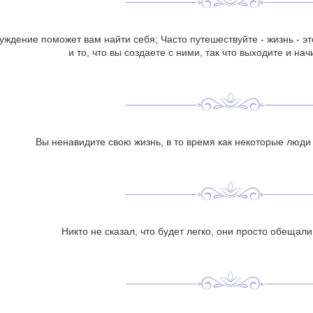
уждение поможет вам найти себя; Часто путешествуйте - жизнь - эт
и то, что вы создаете с ними, так что выходите и нач
Вы ненавидите свою жизнь, в то время как некоторые люди
Никто не сказал, что будет легко, они просто обещали, 