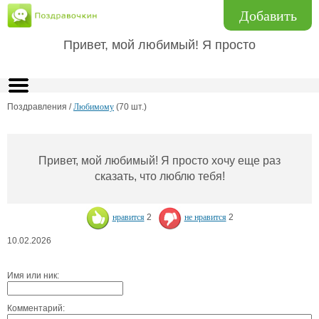
Добавить
Привет, мой любимый! Я просто
Поздравления /
Любимому
(70 шт.)
Привет, мой любимый! Я просто хочу еще раз
сказать, что люблю тебя!
нравится
2
не нравится
2
10.02.2026
Имя или ник:
Комментарий: