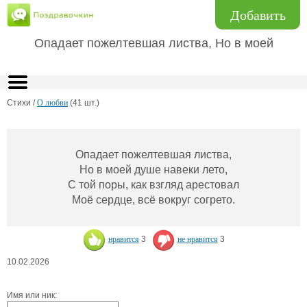
Добавить
Опадает пожелтевшая листва, Но в моей
Стихи /
О любви
(41 шт.)
Опадает пожелтевшая листва,
Но в моей душе навеки лето,
С той поры, как взгляд арестовал
Моё сердце, всё вокруг согрето.
нравится
3
не нравится
3
10.02.2026
Имя или ник: