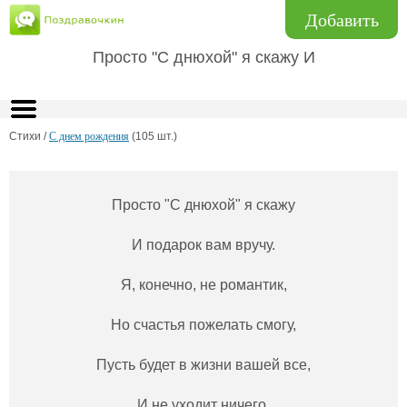
Добавить
Просто "С днюхой" я скажу И
Стихи /
С днем рождения
(105 шт.)
Просто "С днюхой" я скажу
И подарок вам вручу.
Я, конечно, не романтик,
Но счастья пожелать смогу,
Пусть будет в жизни вашей все,
И не уходит ничего.