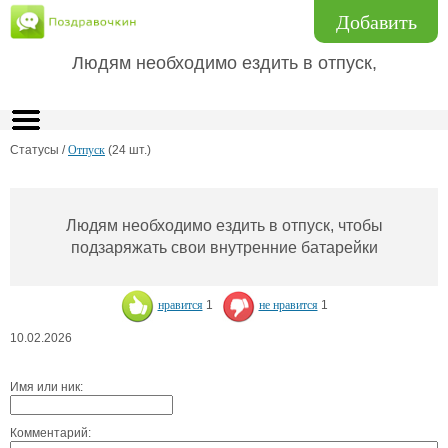
Добавить
Людям необходимо ездить в отпуск,
Статусы /
Отпуск
(24 шт.)
Людям необходимо ездить в отпуск, чтобы
подзаряжать свои внутренние батарейки
нравится
1
не нравится
1
10.02.2026
Имя или ник:
Комментарий: