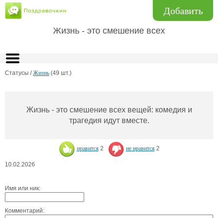
Добавить
Жизнь - это смешение всех
Статусы /
Жизнь
(49 шт.)
Жизнь - это смешение всех вещей: комедия и
трагедия идут вместе.
нравится
2
не нравится
2
10.02.2026
Имя или ник:
Комментарий: