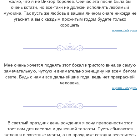
жалко, что я не Виктор Королев. Сейчас эта песня была бы
очень кстати, но всё-таки не должен исполнять любимый
мужчина. Так пусть же любовь в вашем личном очаге никогда не
угаснет, а вы с каждым прожитым годом будете только
хорошеть.
оценить / обсудить
Мне очень хочется поднять этот бокал игристого вина за самую
замечательную, чуткую и внимательно женщину на всем белом
свете. Будь с нами все дальнейшие года, ведь нет прекрасней
человека.
оценить / обсудить
В светлый праздник день рождения я хочу преподнести этот
тост вам для веселья и душевной теплоты. Пусть сбываются
желанья и заветные мечты, а на празднике сегодня веселитесь