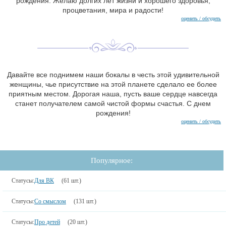
рождения. Желаю долгих лет жизни и хорошего здоровья,
процветания, мира и радости!
оценить / обсудить
Давайте все поднимем наши бокалы в честь этой удивительной
женщины, чье присутствие на этой планете сделало ее более
приятным местом. Дорогая наша, пусть ваше сердце навсегда
станет получателем самой чистой формы счастья. С днем
рождения!
оценить / обсудить
Популярное:
Статусы:
Для ВК
(61 шт.)
Статусы:
Со смыслом
(131 шт.)
Статусы:
Про детей
(20 шт.)