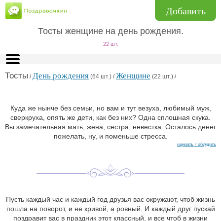
Добавить
Тосты женщине на день рождения.
22 шт.
Тосты
День рождения
Женщине
/
(64 шт.) /
(22 шт.) /
Куда же нынче без семьи, но вам и тут везуха, любимый муж,
сверкруха, опять же дети, как без них? Одна сплошная скука.
Вы замечательная мать, жена, сестра, невестка. Осталось денег
пожелать, ну, и поменьше стресса.
оценить / обсудить
Пусть каждый час и каждый год друзья вас окружают, чтоб жизнь
пошла на поворот, и не кривой, а ровный. И каждый друг пускай
поздравит вас в праздник этот классный, и все чтоб в жизни