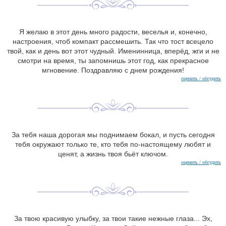
Я желаю в этот день много радости, веселья и, конечно,
настроения, чтоб компакт рассмешить. Так что тост всецело
твой, как и день вот этот чудный. Именинница, вперёд, жги и не
смотри на время, ты запомнишь этот год, как прекрасное
мгновение. Поздравляю с днем рождения!
оценить / обсудить
За тебя наша дорогая мы поднимаем бокал, и пусть сегодня
тебя окружают только те, кто тебя по-настоящему любят и
ценят, а жизнь твоя бьёт ключом.
оценить / обсудить
За твою красивую улыбку, за твои такие нежные глаза... Эх,