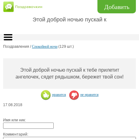
Добавить
Этой доброй ночью пускай к
Поздравления /
Спокойной ночи
(129 шт.)
Этой доброй ночью пускай к тебе прилетит
ангелочек, сядет рядышком, бережет твой сон!
нравится
не нравится
17.08.2018
Имя или ник:
Комментарий: