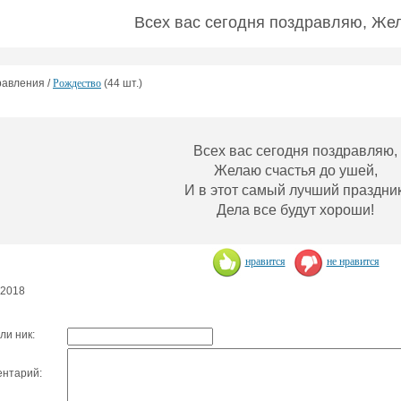
Всех вас сегодня поздравляю, Же
авления /
Рождество
(44 шт.)
Всех вас сегодня поздравляю,
Желаю счастья до ушей,
И в этот самый лучший праздник
Дела все будут хороши!
нравится
не нравится
.2018
ли ник:
нтарий: