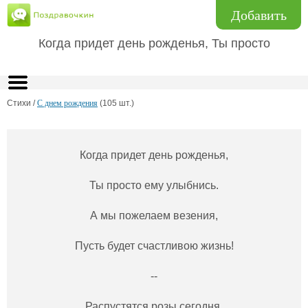
Добавить
Когда придет день рожденья, Ты просто
Стихи /
С днем рождения
(105 шт.)
Когда придет день рожденья,
Ты просто ему улыбнись.
А мы пожелаем везения,
Пусть будет счастливою жизнь!
--
Распустятся розы сегодня,