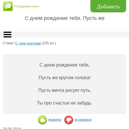
Добавить
С днем рождения тебя, Пусть же
Стихи /
С днем рождения
(105 шт.)
С днем рождения тебя,
Пусть же кругом голова!
Пусть мечта рисует путь,
Ты про счастье не забудь.
нравится
не нравится